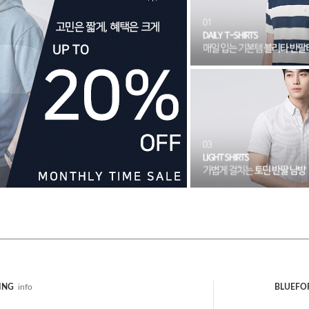
ING
info
BLUEFO