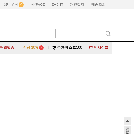
장바구니
MYPAGE
EVENT
개인결제
배송조회
0
|
|
|
당일발송
신상 10%
주간 베스트100
빅사이즈