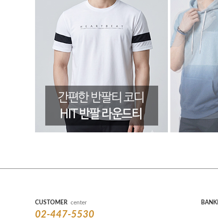
CUSTOMER
center
BANK
02-447-5530