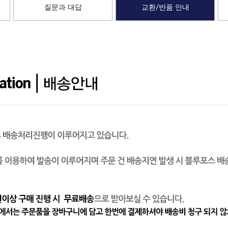
질문과 대답
교환/반품 안내